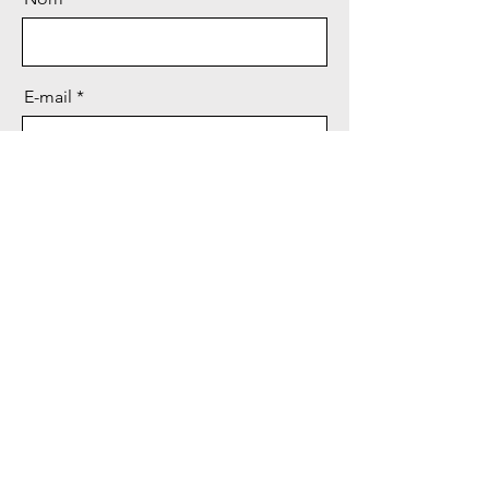
E-mail
Message
Envoyer