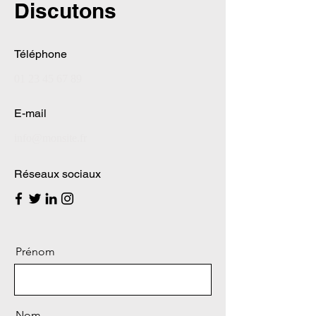
Discutons
Téléphone
01 23 45 67 89
E-mail
info@monsite.fr
Réseaux sociaux
Prénom
Nom