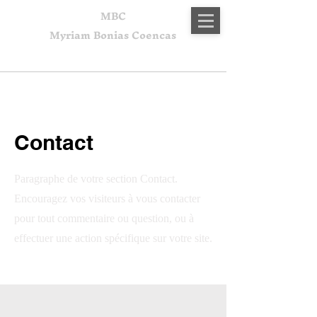
MBC
Myriam Bonias Coencas
Contact
Paragraphe de votre section Contact.
Encouragez vos visiteurs à vous contacter
pour tout commentaire ou question, ou à
effectuer une action spécifique sur votre site.